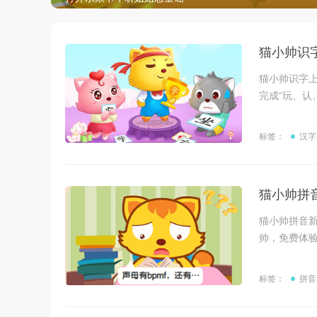
猫小帅识
猫小帅识字
完成“玩、认
标签：
汉字
猫小帅拼
猫小帅拼音
帅，免费体验
标签：
拼音