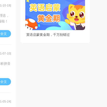
1-10-19]
的理念，
级啦！
读全文
英语启蒙黄金期，千万别错过
1-07-10]
解析拼音
读全文
1-05-24]