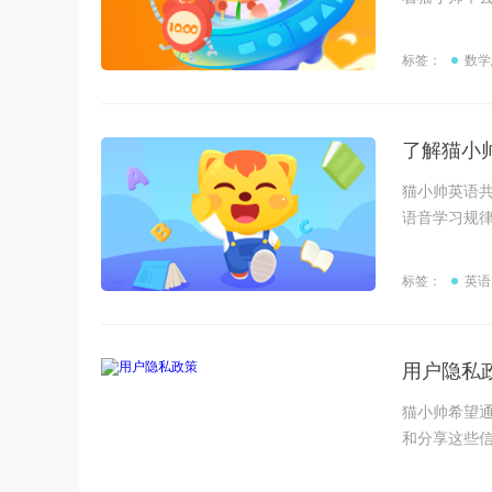
标签：
数学
了解猫小
猫小帅英语共设
语音学习规
标签：
英语
用户隐私
猫小帅希望
和分享这些