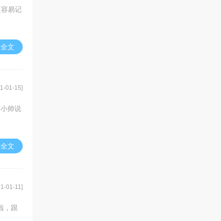
更容易记
读全文
1-01-15]
猫小帅说
读全文
1-01-11]
啦，跟