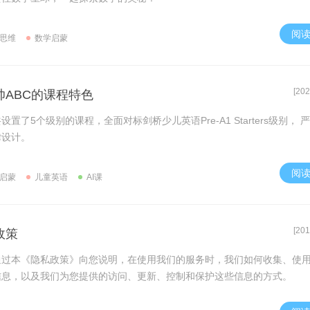
阅
思维
数学启蒙
[202
帅ABC的课程特色
置了5个级别的课程，全面对标剑桥少儿英语Pre-A1 Starters级别， 
律设计。
阅
启蒙
儿童英语
AI课
[201
政策
通过本《隐私政策》向您说明，在使用我们的服务时，我们如何收集、使
信息，以及我们为您提供的访问、更新、控制和保护这些信息的方式。