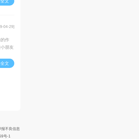
读全文
9-04-29]
们的作
些小朋友
读全文
举报不良信息
59号-1