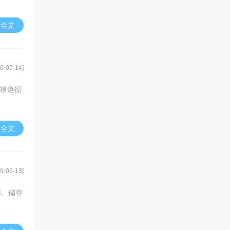
读全文
0-07-14]
严格遵循
读全文
9-05-13]
用、储存