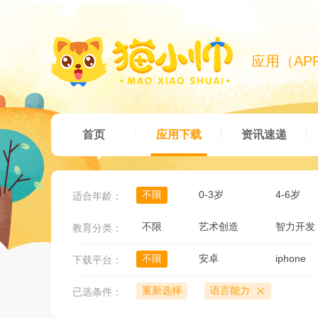
应用（AP
首页
应用下载
资讯速递
不限
0-3岁
4-6岁
适合年龄：
不限
艺术创造
智力开发
教育分类：
不限
安卓
iphone
下载平台：
重新选择
语言能力
已选条件：