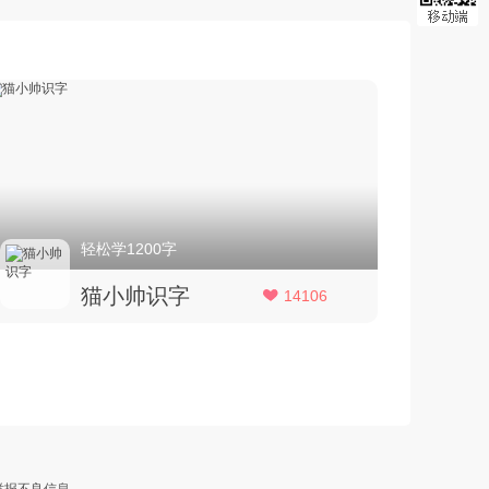
轻松学1200字
猫小帅识字
14106