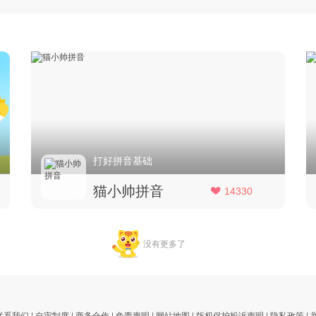
打好拼音基础
猫小帅拼音
14330
没有更多了