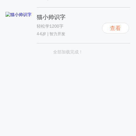
猫小帅识字
轻松学1200字
查看
4-6岁
|
智力开发
全部加载完成！